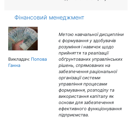
Фінансовий менеджмент
Метою навчальної дисципліни
є формування у здобувачів
розуміння і навичок щодо
прийняття та реалізації
Викладач:
Попова
обґрунтованих управлінських
Ганна
рішень, спрямованих на
забезпечення раціональної
організації системи
управління процесами
формування, розподілу та
використання капіталу як
основи для забезпечення
ефективного функціонування
підприємства.