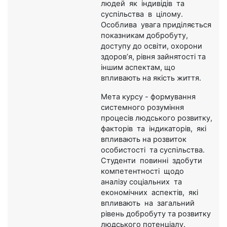
людей як індивідів та
суспільства в цілому.
Особлива увага приділяється
показникам добробуту,
доступу до освіти, охорони
здоров’я, рівня зайнятості та
іншим аспектам, що
впливають на якість життя.
Мета курсу - формування
системного розуміння
процесів людського розвитку,
факторів та індикаторів, які
впливають на розвиток
особистості та суспільства.
Студенти повинні здобути
компетентності щодо
аналізу соціальних та
економічних аспектів, які
впливають на загальний
рівень добробуту та розвитку
людського потенціалу.