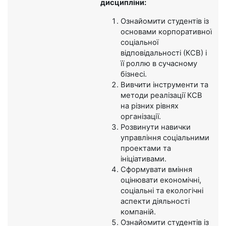
дисципліни:
Ознайомити студентів із
основами корпоративної
соціальної
відповідальності (КСВ) і
її роллю в сучасному
бізнесі.
Вивчити інструменти та
методи реалізації КСВ
на різних рівнях
організації.
Розвинути навички
управління соціальними
проектами та
ініціативами.
Сформувати вміння
оцінювати економічні,
соціальні та екологічні
аспекти діяльності
компаній.
Ознайомити студентів із