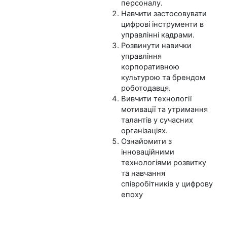
персоналу.
Навчити застосовувати
цифрові інструменти в
управлінні кадрами.
Розвинути навички
управління
корпоративною
культурою та брендом
роботодавця.
Вивчити технології
мотивації та утримання
талантів у сучасних
організаціях.
Ознайомити з
інноваційними
технологіями розвитку
та навчання
співробітників у цифрову
епоху​