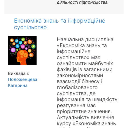
діяльності підприємства.
Економіка знань та інформаційне
суспільство
Навчальна дисципліна
«Економіка знань та
інформаційне
суспільство» має
ознайомити майбутніх
фахівців із загальними
Викладач:
закономірностями
Положенцева
взаємодії бізнесу і
Катерина
глобалізованого
суспільства, де
інформація та швидкість
реагування має
пріоритетне значення.
Актуальність вивчення
курсу «Економіка знань