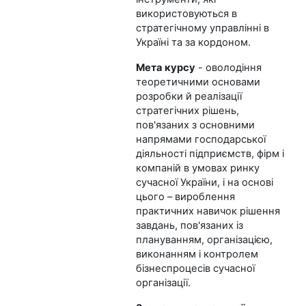
використовуються в
стратегічному управлінні в
Україні та за кордоном.
Мета курсу
- оволодіння
теоретичними основами
розробки й реалізації
стратегічних рішень,
пов'язаних з основними
напрямами господарської
діяльності підприємств, фірм і
компаній в умовах ринку
сучасної України, і на основі
цього – вироблення
практичних навичок рішення
завдань, пов'язаних із
плануванням, організацією,
виконанням і контролем
бізнеспроцесів сучасної
організації.