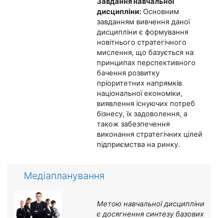
Завдання навчальної
дисципліни:
Основним
завданням вивчення даної
дисципліни є формування
новітнього стратегічного
мислення, що базується на
принципах перспективного
бачення розвитку
пріоритетних напрямків
національної економіки,
виявлення існуючих потреб
бізнесу, їх задоволення, а
також забезпечення
виконання стратегічних цілей
підприємства на ринку.
Медіапланування
Метою навчальної дисципліни
є досягнення синтезу базових