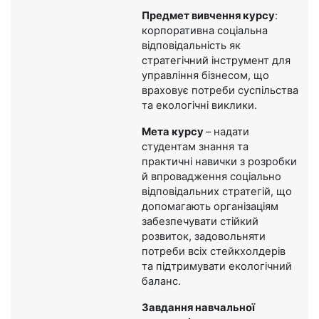
Предмет вивчення курсу
:
корпоративна соціальна
відповідальність як
стратегічний інструмент для
управління бізнесом, що
враховує потреби суспільства
та екологічні виклики.
Мета курсу
– надати
студентам знання та
практичні навички з розробки
й впровадження соціально
відповідальних стратегій, що
допомагають організаціям
забезпечувати стійкий
розвиток, задовольняти
потреби всіх стейкхолдерів
та підтримувати екологічний
баланс.
Завдання навчальної