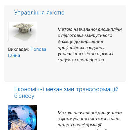
Управління якістю
Метою навчальної дисципліни
є п
ідготовка майбутнього
фахівця до вирішення
професійних завдань з
Викладач:
Попова
управління якістю в різних
Ганна
галузях господарства.
Економічні механізми трансформацій
бізнесу
Метою навчальної дисципліни
є
формування системи знань
щодо
трансформації