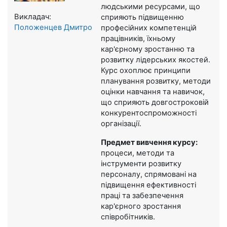
людськими ресурсами, що
Викладач:
сприяють підвищенню
Положенцев Дмитро
професійних компетенцій
працівників, їхньому
кар'єрному зростанню та
розвитку лідерських якостей.
Курс охоплює принципи
планування розвитку, методи
оцінки навчання та навичок,
що сприяють довгостроковій
конкурентоспроможності
організації.
Предмет вивчення курсу:
процеси, методи та
інструменти розвитку
персоналу, спрямовані на
підвищення ефективності
праці та забезпечення
кар'єрного зростання
співробітників.