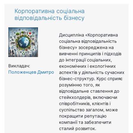
Корпоративна соціальна
відповідальність бізнесу
Дисципліна «Корпоративна
соціальна відповідальність
бізнесу» зосереджена на
вивченні принципів і підходів
до інтеграції соціальних,
Викладач:
економічних і екологічних
Положенцев Дмитро
аспектів у діяльність сучасних
бізнес-структур. Курс сприяє
розумінню того, як
відповідальне ставлення до
стейкхолдерів, включаючи
співробітників, клієнтів і
суспільство загалом, може
покращити репутацію
компанії та забезпечити
сталий розвиток.