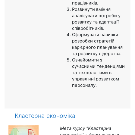
працівників.
Розвинути вміння
аналізувати потреби у
розвитку та адаптації
співробітників.
Сформувати навички
розробки стратегій
кар'єрного планування
та розвитку лідерства.
Ознайомити з
сучасними тенденціями
та технологіями в
управлінні розвитком
персоналу.
Кластерна економіка
Мета курсу "Кластерна
економіка" - формування у