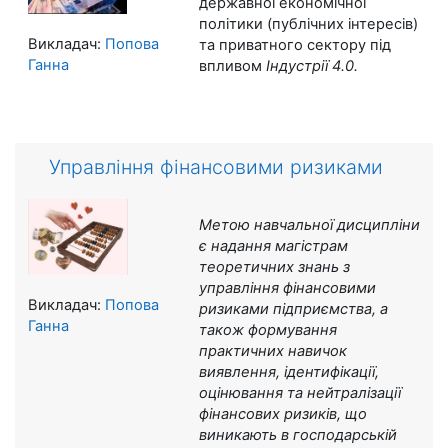
державної економічної
політики (публічних інтересів)
Викладач:
Попова
та приватного сектору під
Ганна
впливом
Індустрії 4.0.
Управління фінансовими ризиками
Метою навчальної дисципліни
є
надання магістрам
теоретичних знань з
управління фінансовими
Викладач:
Попова
ризиками підприємства, а
Ганна
також формування
практичних навичок
виявлення, ідентифікації,
оцінювання та нейтралізації
фінансових ризиків, що
виникають в господарській