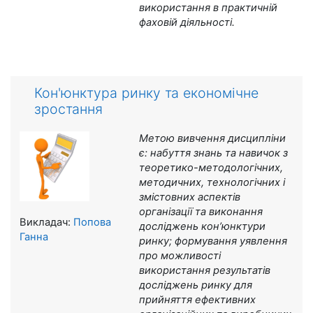
використання в практичній
фаховій діяльності.
Кон'юнктура ринку та економічне
зростання
Метою вивчення дисципліни
є: набуття знань та навичок з
теоретико-методологічних,
методичних, технологічних і
змістовних аспектів
організації та виконання
Викладач:
Попова
досліджень кон’юнктури
Ганна
ринку; формування уявлення
про можливості
використання результатів
досліджень ринку для
прийняття ефективних