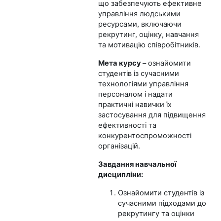
що забезпечують ефективне
управління людськими
ресурсами, включаючи
рекрутинг, оцінку, навчання
та мотивацію співробітників.
Мета курсу
– ознайомити
студентів із сучасними
технологіями управління
персоналом і надати
практичні навички їх
застосування для підвищення
ефективності та
конкурентоспроможності
організацій.
Завдання навчальної
дисципліни:
Ознайомити студентів із
сучасними підходами до
рекрутингу та оцінки