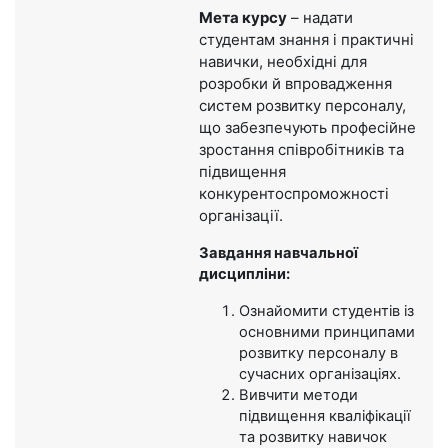
Мета курсу
– надати
студентам знання і практичні
навички, необхідні для
розробки й впровадження
систем розвитку персоналу,
що забезпечують професійне
зростання співробітників та
підвищення
конкурентоспроможності
організації.
Завдання навчальної
дисципліни:
Ознайомити студентів із
основними принципами
розвитку персоналу в
сучасних організаціях.
Вивчити методи
підвищення кваліфікації
та розвитку навичок