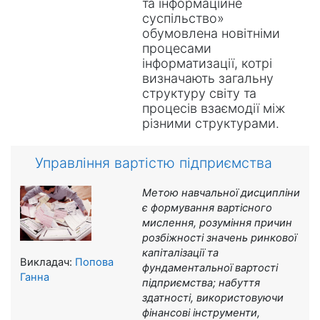
та інформаційне
суспільство»
обумовлена новітніми
процесами
інформатизації, котрі
визначають загальну
структуру світу та
процесів взаємодії між
різними структурами.
Управління вартістю підприємства
Метою навчальної дисципліни
є формування вартісного
мислення, розуміння причин
розбіжності значень ринкової
капіталізації та
Викладач:
Попова
фундаментальної вартості
Ганна
підприємства; набуття
здатності, використовуючи
фінансові інструменти,