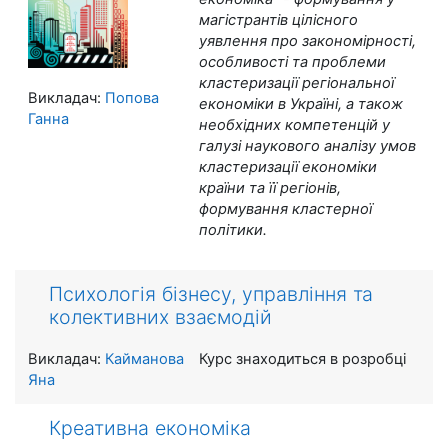
магістрантів цілісного
уявлення про закономірності,
особливості та проблеми
кластеризації регіональної
Викладач:
Попова
економіки в Україні, а також
Ганна
необхідних компетенцій у
галузі наукового аналізу умов
кластеризації економіки
країни та її регіонів,
формування кластерної
політики.
Психологія бізнесу, управління та
колективних взаємодій
Викладач:
Кайманова
Курс знаходиться в розробці
Яна
Креативна економіка