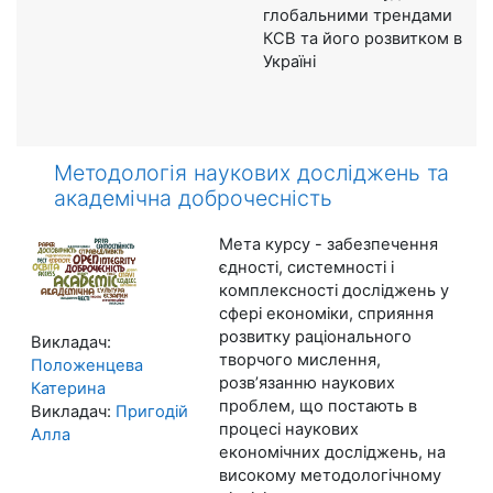
глобальними трендами
КСВ та його розвитком в
Україні​
Методологія наукових досліджень та
академічна доброчесність
Мета курсу - забезпечення
єдності, системності і
комплексності досліджень у
сфері економіки, сприяння
розвитку раціонального
Викладач:
творчого мислення,
Положенцева
розв’язанню наукових
Катерина
проблем, що постають в
Викладач:
Пригодій
процесі наукових
Алла
економічних досліджень, на
високому методологічному