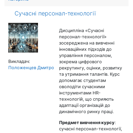
Сучасні персонал-технології
Дисципліна «Сучасні
персонал-технології»
зосереджена на вивченні
інноваційних підходів до
управління персоналом,
Викладач:
зокрема цифрового
Положенцев Дмитро
рекрутингу, оцінки, розвитку
та утримання талантів. Курс
допомагає студентам
оволодіти сучасними
інструментами HR-
технологій, що сприяють
адаптації організацій до
динамічного ринку праці.
Предмет вивчення курсу
:
сучасні персонал-технології,