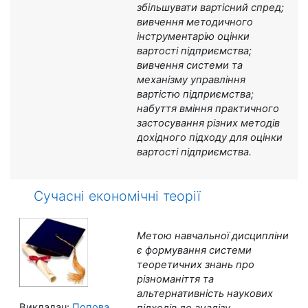
збільшувати вартісний спред;
вивчення методичного
інструментарію оцінки
вартості підприємства;
вивчення системи та
механізму управління
вартістю підприємства;
набуття вміння практичного
застосування різних методів
дохідного підходу для оцінки
вартості підприємства.
Сучасні економічні теорії
Метою навчальної дисципліни
є
формування системи
теоретичних знань про
різноманіття та
альтернативність наукових
Викладач:
Попова